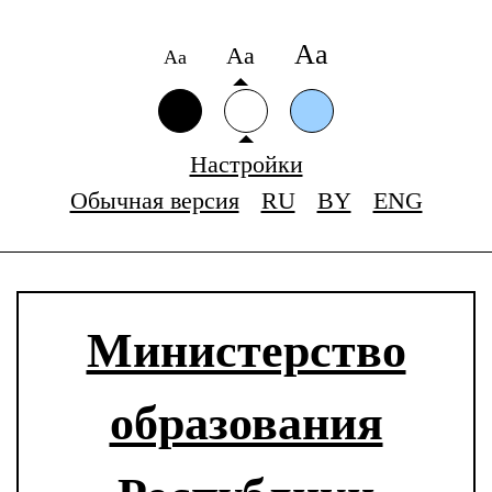
Аа
Аа
Аа
Настройки
Обычная версия
RU
BY
ENG
Министерство
образования