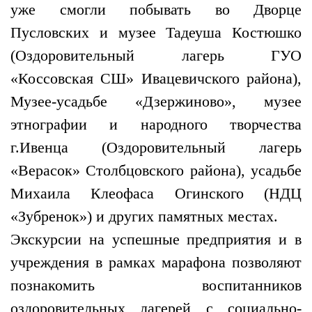
уже смогли побывать во Дворце
Пусловских и музее Тадеуша Костюшко
(Оздоровительный лагерь ГУО
«Коссовская СШ» Ивацевичского района),
Музее-усадьбе «Дзержиново», музее
этнографии и народного творчества
г.Ивенца (Оздоровительный лагерь
«Верасок» Столбцовского района), усадьбе
Михаила Клеофаса Огинского (НДЦ
«Зубренок») и других памятных местах.
Экскурсии на успешные предприятия и в
учреждения в рамках марафона позволяют
познакомить воспитанников
оздоровительных лагерей с социально-