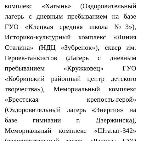
комплекс «Хатынь» (Оздоровительный
лагерь с дневным пребыванием на базе
ГУО «Клецкая средняя школа №3»),
Историко-культурный комплекс «Линия
Сталина» (НДЦ «Зубренок»), сквер им.
Героев-танкистов (Лагерь с дневным
пребыванием «Кружковец» ГУО
«Кобринский районный центр детского
творчества»), Мемориальный комплекс
«Брестская крепость-герой»
(Оздоровительный лагерь «Энергия» на
базе гимназии г. Дзержинска),
Мемориальный комплекс «Шталаг-342»
(оздоровительный лагерь «Радуга» ГУО