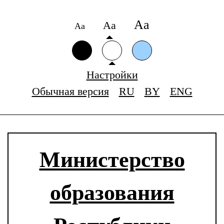
Аа
Аа
Аа
Настройки
Обычная версия
RU
BY
ENG
Министерство
образования