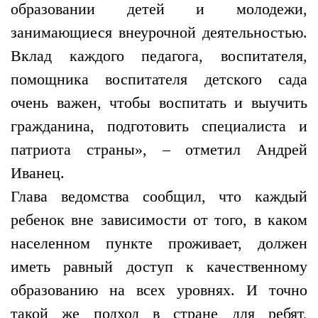
образовании детей и молодежи,
занимающиеся внеурочной деятельностью.
Вклад каждого педагога, воспитателя,
помощника воспитателя детского сада
очень важен, чтобы воспитать и выучить
гражданина, подготовить специалиста и
патриота страны», – отметил Андрей
Иванец.
Глава ведомства сообщил, что каждый
ребенок вне зависимости от того, в каком
населенном пункте проживает, должен
иметь равный доступ к качественному
образованию на всех уровнях. И точно
такой же подход в стране для ребят,