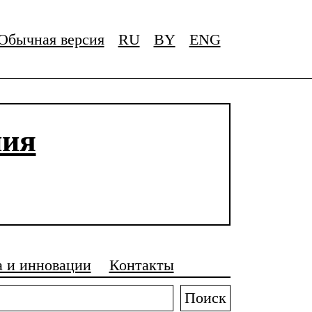
Обычная версия
RU
BY
ENG
ния
а и инновации
Контакты
Поиск