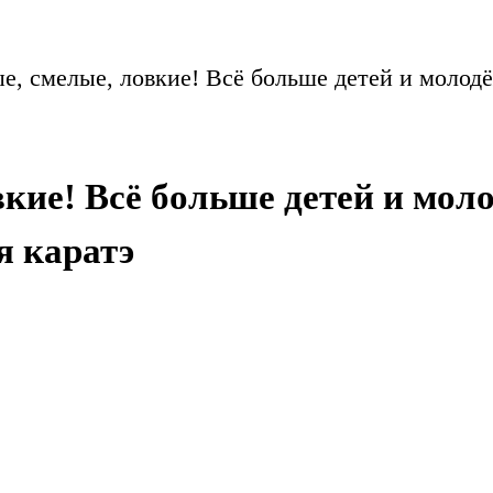
е, смелые, ловкие! Всё больше детей и молод
кие! Всё больше детей и мол
я каратэ