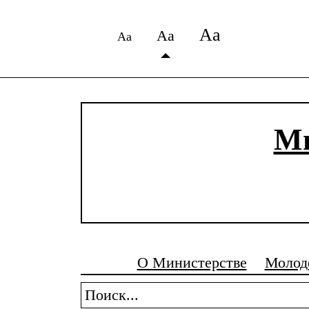
Аа
Аа
Аа
Ми
О Министерстве
Молод