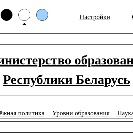
Настройки
нистерство образова
Республики Беларусь
ёжная политика
Уровни образования
Наук