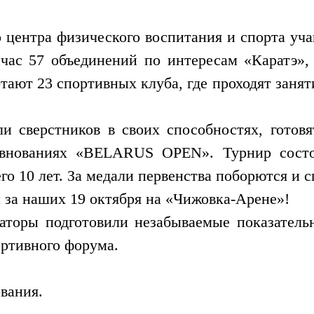
центра физического воспитания и спорта уча
йчас 57 объединений по интересам «Каратэ»
тают 23 спортивных клуба, где проходят заняти
и сверстников в своих способностях, готов
внованиях «BELARUS OPEN». Турнир состо
 10 лет. За медали первенства поборются и с
 за наших 19 октября на «Чижовка-Арене»!
заторы подготовили незабываемые показател
ртивного форума.
вания.