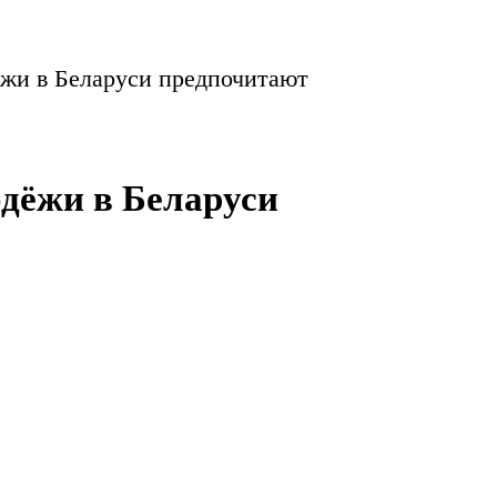
ёжи в Беларуси предпочитают
одёжи в Беларуси