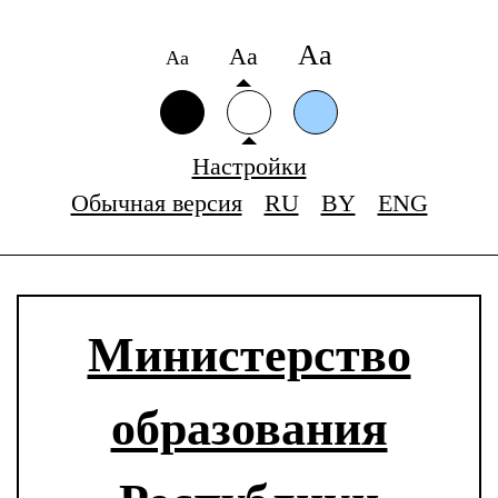
Аа
Аа
Аа
Настройки
Обычная версия
RU
BY
ENG
Министерство
образования