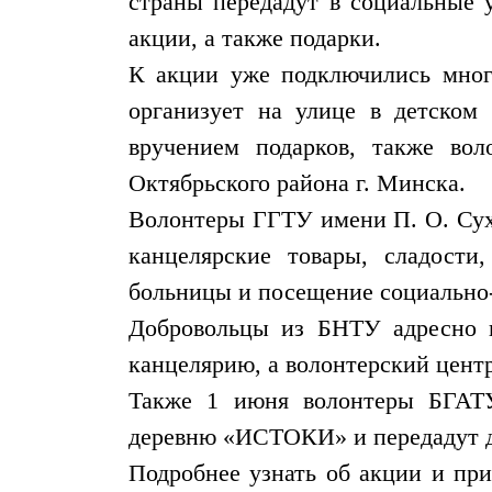
страны передадут в социальные 
акции, а также подарки.
К акции уже подключились мног
организует на улице в детско
вручением подарков, также во
Октябрьского района г. Минска.
Волонтеры ГГТУ имени П. О. Сухо
канцелярские товары, сладости
больницы и посещение социально-
Добровольцы из БНТУ адресно п
канцелярию, а волонтерский цент
Также 1 июня волонтеры БГАТУ 
деревню «ИСТОКИ» и передадут д
Подробнее узнать об акции и при