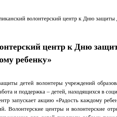
ликанский волонтерский центр к Дню защиты 
онтерский центр к Дню защит
ому ребенку»
ащиты детей волонтеры учреждений образова
абота и поддержка – детей, находящихся в соц
нтр запускает акцию «Радость каждому ребе
ий. Волонтерские центры и волонтерские отр