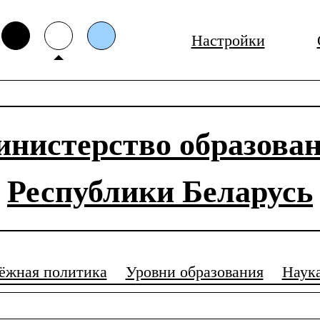
Настройки
нистерство образова
Республики Беларусь
ёжная политика
Уровни образования
Наук