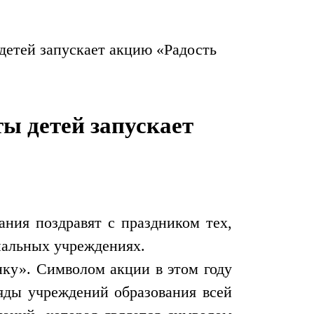
детей запускает акцию «Радость
ы детей запускает
ния поздравят с праздником тех,
иальных учреждениях.
нку». Символом акции в этом году
яды учреждений образования всей