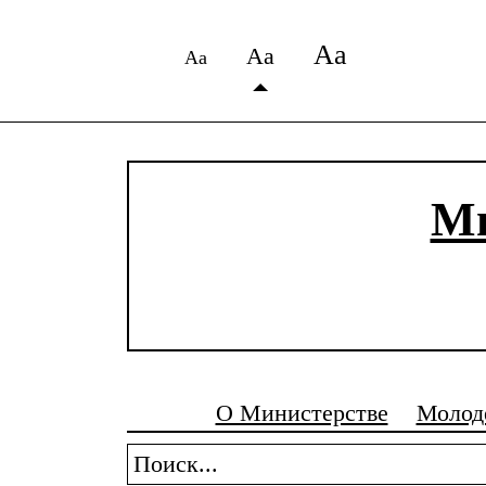
Аа
Аа
Аа
Ми
О Министерстве
Молод