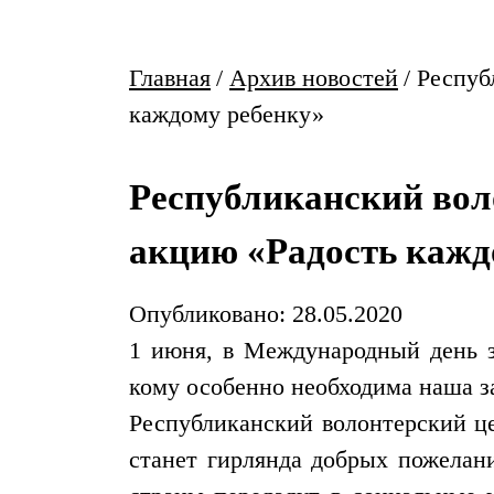
Главная
/
Архив новостей
/
Респуб
каждому ребенку»
Республиканский вол
акцию «Радость кажд
Опубликовано: 28.05.2020
1 июня, в Международный день з
кому особенно необходима наша з
Республиканский волонтерский це
станет гирлянда добрых пожелан