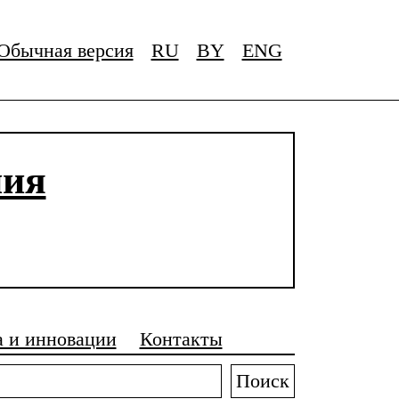
Обычная версия
RU
BY
ENG
ния
а и инновации
Контакты
Поиск