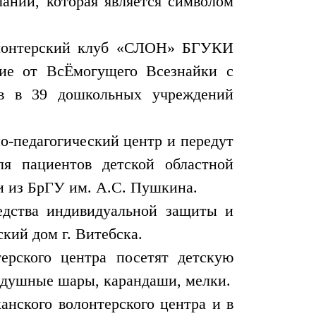
аний, которая является символом
волонтерский клуб «СЛОН» БГУКИ
ие от ВсЁмогущего Всезнайки с
ов в 39 дошкольных учреждений
о-педагогический центр и передут
ля пациентов детской областной
и из БрГУ им. А.С. Пушкина.
едства индивидуальной защиты и
кий дом г. Витебска.
ерского центра посетят детскую
здушные шары, карандаши, мелки.
анского волонтерского центра и в