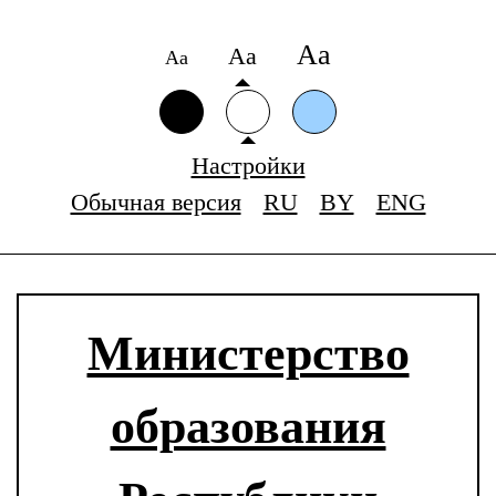
Аа
Аа
Аа
Настройки
Обычная версия
RU
BY
ENG
Министерство
образования