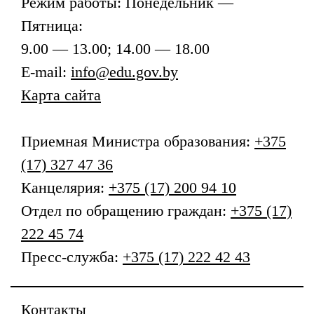
Режим работы: Понедельник —
Пятница:
9.00 — 13.00; 14.00 — 18.00
E-mail:
info@edu.gov.by
Карта сайта
Приемная
Министра образования
:
+375
(17) 327 47 36
Канцелярия:
+375 (17) 200 94 10
Отдел по обращению граждан:
+375 (17)
222 45 74
Пресс-служба:
+375 (17) 222 42 43
Контакты