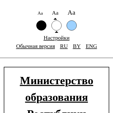
Аа
Аа
Аа
Настройки
Обычная версия
RU
BY
ENG
Министерство
образования