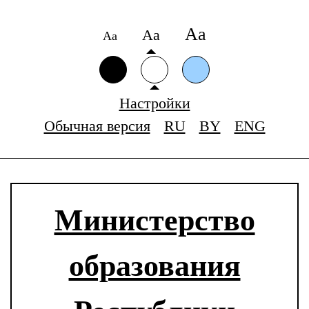
Аа
Аа
Аа
Настройки
Обычная версия
RU
BY
ENG
Министерство
образования