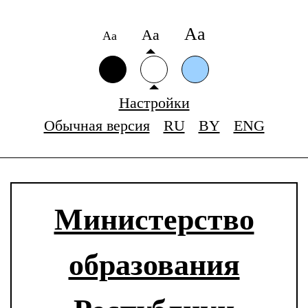
Аа
Аа
Аа
Настройки
Обычная версия
RU
BY
ENG
Министерство
образования