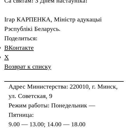
Са святам! З Днём настаўніка!
Ігар КАРПЕНКА, Міністр адукацыі
Рэспублікі Беларусь.
Поделиться:
ВКонтакте
X
Возврат к списку
Адрес
Министерства
: 220010, г. Минск,
ул. Советская, 9
Режим работы: Понедельник —
Пятница:
9.00 — 13.00; 14.00 — 18.00