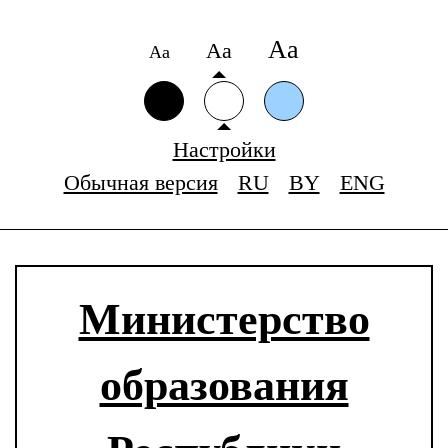
Аа
Аа
Аа
Настройки
Обычная версия
RU
BY
ENG
Министерство
образования