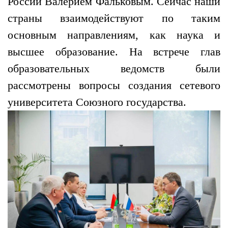
России Валерием Фальковым. Сейчас наши
страны взаимодействуют по таким
основным направлениям, как наука и
высшее образование. На встрече глав
образовательных ведомств были
рассмотрены вопросы создания сетевого
университета Союзного государства.