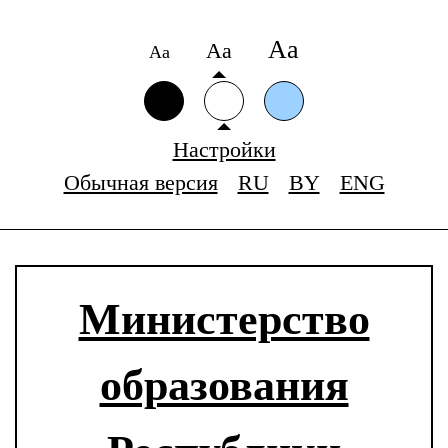
Аа
Аа
Аа
Настройки
Обычная версия
RU
BY
ENG
Министерство
образования