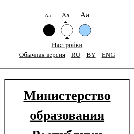
Аа
Аа
Аа
Настройки
Обычная версия
RU
BY
ENG
Министерство
образования