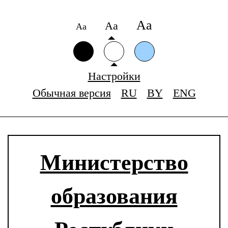
Аа
Аа
Аа
Настройки
Обычная версия
RU
BY
ENG
Министерство
образования