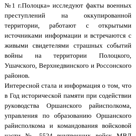
№1 г.Полоцка» исследуют факты военных
преступлений на оккупированной
территории, работают с открытыми
источниками информации и встречаются с
живыми свидетелями страшных событий
войны на территории Полоцкого,
Ушачского, Верхнедвинского и Россонского
районов.
Интересной стала и информация о том, что
в Год исторической памяти при содействии
руководства Оршанского райисполкома,
управления по образованию Оршанского
райисполкома и командования войсковой
части № 5524 внутренних войск МВД