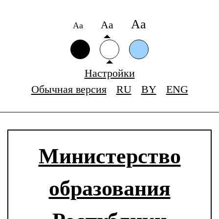
Аа
Аа
Аа
Настройки
Обычная версия
RU
BY
ENG
Министерство
образования