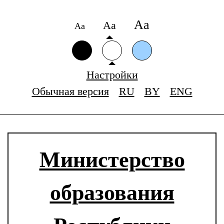
Аа
Аа
Аа
Настройки
Обычная версия
RU
BY
ENG
Министерство
образования