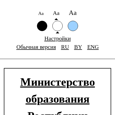
Аа
Аа
Аа
Настройки
Обычная версия
RU
BY
ENG
Министерство
образования