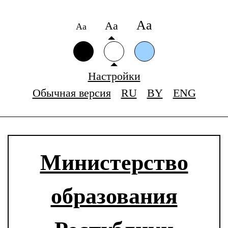
Аа
Аа
Аа
Настройки
Обычная версия
RU
BY
ENG
Министерство
образования