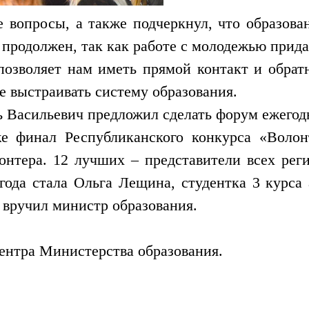
 вопросы, а также подчеркнул, что образован
 продолжен, так как работе с молодежью прида
 позволяет нам иметь прямой контакт и обратн
 выстраивать систему образования.
ь Васильевич предложил сделать форум ежего
е финал Республиканского конкурса «Волонт
онтера. 12 лучших – представители всех рег
ода стала Ольга Лещина, студентка 3 курса
 вручил министр образования.
центра Министерства образования.