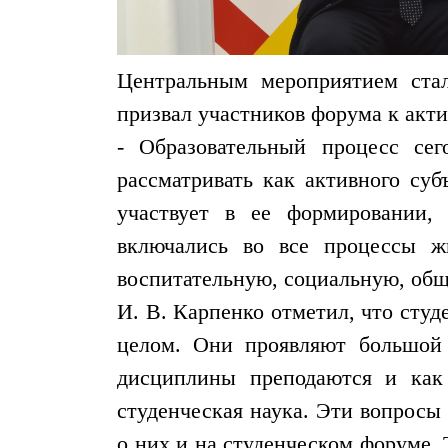
Центральным мероприятием стал
призвал участников форума к акт
- Образовательный процесс се
рассматривать как активного суб
участвует в ее формировании,
включались во все процессы ж
воспитательную, социальную, об
И. В. Карпенко отметил, что студ
целом. Они проявляют большой 
дисциплины преподаются и как 
студенческая наука. Эти вопрос
о них и на студенческом форуме.