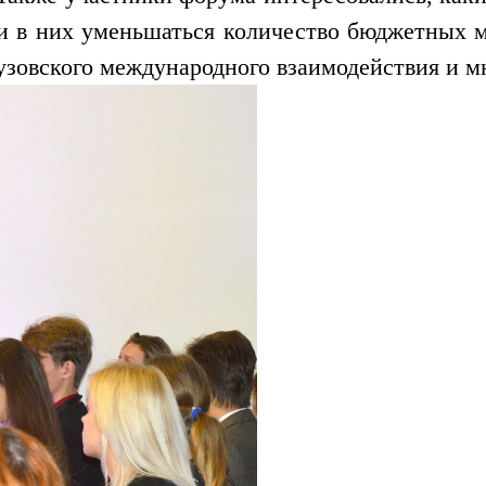
ли в них уменьшаться количество бюджетных м
зовского международного взаимодействия и мн