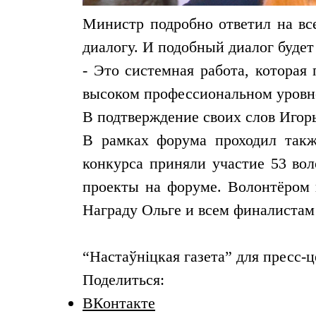
Министр подробно ответил на все
диалогу. И подобный диалог будет
- Это системная работа, которая
высоком профессиональном уровне
В подтверждение своих слов Игор
В рамках форума проходил такж
конкурса приняли участие 53 вол
проекты на форуме. Волонтёром г
Награду Ольге и всем финалистам
“Настаўніцкая газета” для пресс-
Поделиться:
ВКонтакте