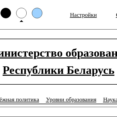
Настройки
нистерство образова
Республики Беларусь
ёжная политика
Уровни образования
Наук