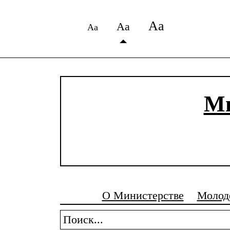
Аа
Аа
Аа
Ми
О Министерстве
Молод