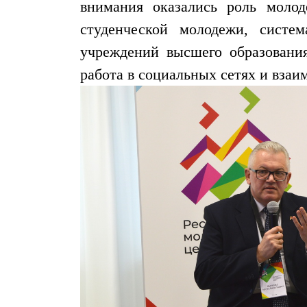
внимания оказались роль моло
студенческой молодежи, систем
учреждений высшего образовани
работа в социальных сетях и вза