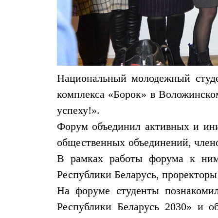
Национальный молодежный студе
комплекса «Борок» в Воложинском
успеху!».
Форум объединил активных и ини
общественных объединений, члено
В рамках работы форума к ним
Республики Беларусь, проректоры 
На форуме студенты познакомил
Республики Беларусь 2030» и о