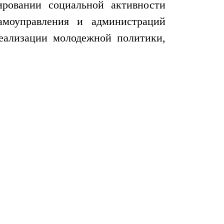
ровании социальной активности
самоуправления и администраций
еализации молодежной политики,