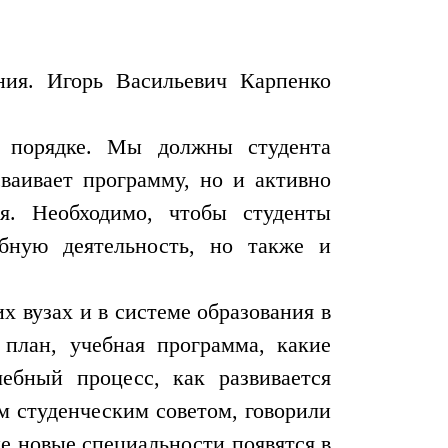
ния. Игорь Васильевич Карпенко
м порядке. Мы должны студента
сваивает программу, но и активно
я. Необходимо, чтобы студенты
бную деятельность, но также и
х вузах и в системе образования в
план, учебная программа, какие
ебный процесс, как развивается
 студенческим советом, говорили
е новые специальности появятся в