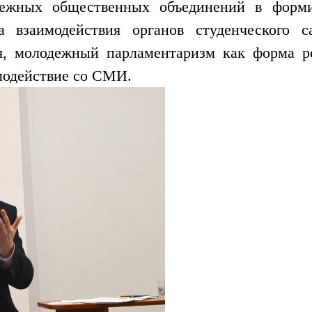
дежных общественных объединений в форми
а взаимодействия органов студенческого 
я, молодежный парламентаризм как форма р
имодействие со СМИ.