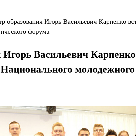
р образования Игорь Васильевич Карпенко вст
енческого форума
 Игорь Васильевич Карпенко 
 Национального молодежного 