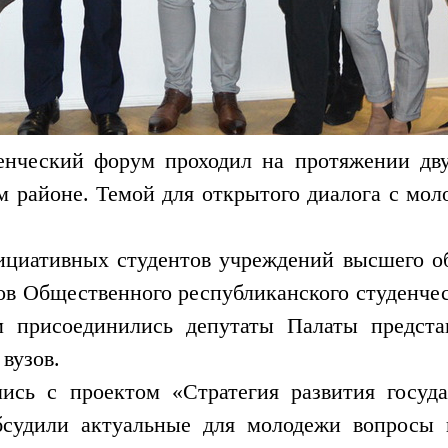
нческий форум проходил на протяжении двух
 районе. Темой для открытого диалога с мол
циативных студентов учреждений высшего об
в Общественного республиканского студенчес
 присоединились депутаты Палаты представ
вузов.
ись с проектом «Стратегия развития госуд
бсудили актуальные для молодежи вопросы 