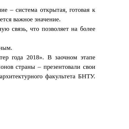
ие – система открытая, готовая к
ется важное значение.
ую связь, что позволяет на более
дным.
ер года 2018». В заочном этапе
ионов страны – презентовали свои
 архитектурного факультета БНТУ.