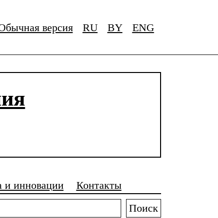
Обычная версия
RU
BY
ENG
ния
а и инновации
Контакты
Поиск