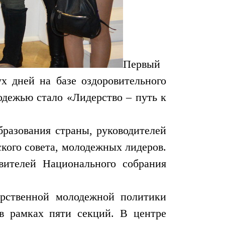
Первый
 дней на базе оздоровительного
одежью стало «Лидерство – путь к
разования страны, руководителей
кого совета, молодежных лидеров.
ителей Национального собрания
арственной молодежной политики
в рамках пяти секций. В центре