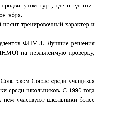
продвинутом туре, где предстоит
октября.
й носит тренировочный характер и
студентов ФПМИ. Лучшие решения
МЦНМО) на независимую проверку,
 Советском Союзе среди учащихся
ки среди школьников. С 1990 года
 в нем участвуют школьники более