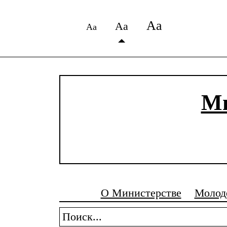
Аа
Аа
Аа
Ми
О Министерстве
Молод