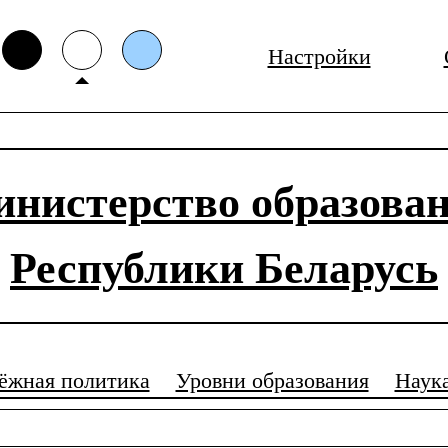
Настройки
нистерство образова
Республики Беларусь
ёжная политика
Уровни образования
Наук