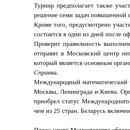
Турнир предполагает также учас
решение семи задач повышенной сл
Кроме того, предусмотрено участ
состоится в один из дней после о
Проверит правильность выполне
отправят в Московский центр не
который является основным орган
Справка
.
Международный математический т
Москвы, Ленинграда и Киева. Орг
приобрел статус Международного 
чем из 25 стран. Беларусь включена
Пресс-центр Министерства образо