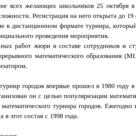
тие всех желающих школьников 25 октября в 
ожности. Регистрация на него открыта до 19 
ие в дистанционном формате турнира, которы
фициального проведения мероприятия.
нных работ жюри в составе сотрудников и 
прерывного математического образования (
изатором.
урнир городов впервые прошел в 1980 году в
анизован он с целью популяризации математи
математического турнира городов. Ежегодно
 в этот состав с 1998 года.
вания.