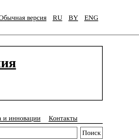
Обычная версия
RU
BY
ENG
ния
а и инновации
Контакты
Поиск