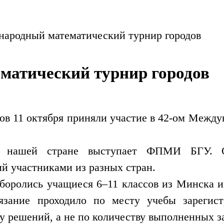
ародный математический турнир городов
матический турнир городов
ов 11 октября приняли участие в 42-ом Межд
в нашей стране выступает ФПМИ БГУ. О
й участниками из разных стран.
 боролись учащиеся 6–11 классов из Минска 
тязание проходило по месту учебы зарегис
у решений, а не по количеству выполненных з