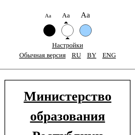
Аа
Аа
Аа
Настройки
Обычная версия
RU
BY
ENG
Министерство
образования