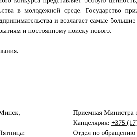
ого конкурса представляет особую ценность,
ьства в молодежной среде. Государство при
дпринимательства и возлагает самые большие
ткрытиям и постоянному поиску нового.
вания.
 Минск,
Приемная
Министра о
Канцелярия:
+375 (17
Пятница:
Отдел по обращению