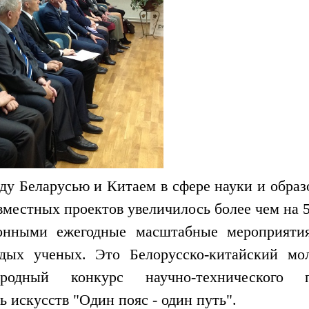
у Беларусью и Китаем в сфере науки и образ
вместных проектов увеличилось более чем на 
онными ежегодные масштабные мероприятия
лодых ученых. Это Белорусско-китайский м
одный конкурс научно-технического пе
 искусств "Один пояс - один путь".