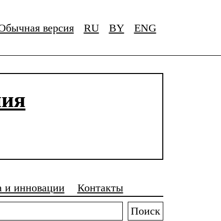
Обычная версия
RU
BY
ENG
ния
а и инновации
Контакты
Поиск