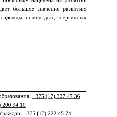
 поскольку нацелена на развитие
дает большое значение развитию
 надежды на молодых, энергичных
бразования
:
+375 (17) 327 47 36
) 200 94 10
 граждан:
+375 (17) 222 45 74