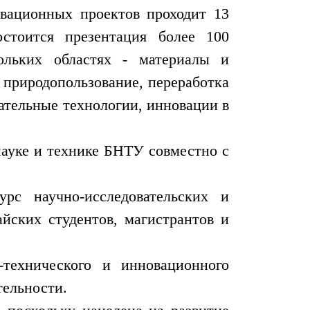
овационных проектов проходит 13
стоится презентация более 100
ольких областях - материалы и
 природопользование, переработка
вательные технологии, инновации в
ауке и технике БНТУ совместно с
рс научно-исследовательских и
айских студентов, магистрантов и
технического и инновационного
тельности.