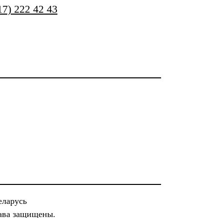
17) 222 42 43
еларусь
рава защищены.