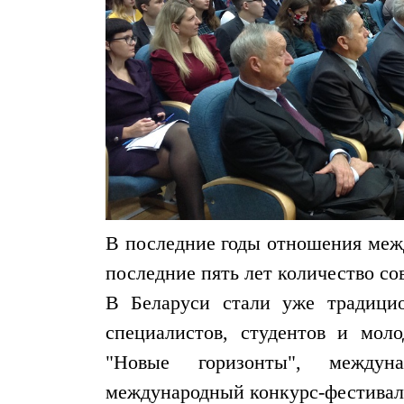
В последние годы отношения межд
последние пять лет количество со
В Беларуси стали уже традици
специалистов, студентов и мо
"Новые горизонты", междунар
международный конкурс-фестиваль