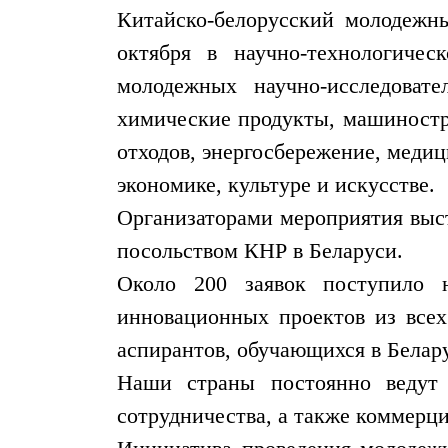
Китайско-белорусский молодежны
октября в научно-технологиче
молодежных научно-исследоват
химические продукты, машиностро
отходов, энергосбережение, медиц
экономике, культуре и искусстве.
Организаторами мероприятия выс
посольством КНР в Беларуси.
Около 200 заявок поступило н
инновационных проектов из всех 
аспирантов, обучающихся в Белар
Наши страны постоянно ведут 
сотрудничества, а также коммерци