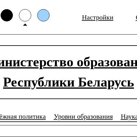
Настройки
нистерство образова
Республики Беларусь
ёжная политика
Уровни образования
Наук