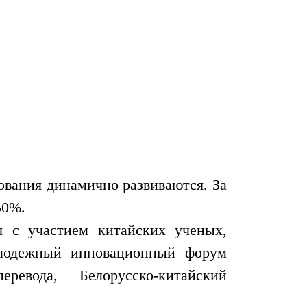
ования динамично развиваются. За
50%.
 с участием китайских ученых,
олодежный инновационный форум
ревода, Белорусско-китайский