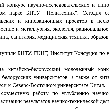
й конкурс научно-исследовательских и инн
ском парке БНТУ "Политехник". Сегодня со
ельских и инновационных проектов в неск
ение и металлургия, экология, рациональное
ина, санитария, медицинская техника, образо
тупили БНТУ, ГКНТ, Институт Конфуция по н
а китайско-белорусский молодежный конку
белорусских университетов, а также от кит
уси и Северо-Восточном университете Китая.
совместную работу по углублению научно-
ализации результатов научно-технической дея