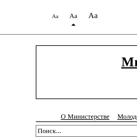
Аа
Аа
Аа
Ми
О Министерстве
Молод