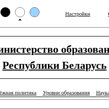
Настройки
нистерство образова
Республики Беларусь
ёжная политика
Уровни образования
Наук