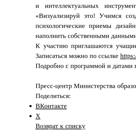
и интеллектуальных инструмен
«Визуализируй это! Учимся соз
психологические приемы дизай
наполнить собственными данными
К участию приглашаются учащиес
Записаться можно по ссылке
https:
Подробно с программой и датами
Пресс-центр Министерства образо
Поделиться:
ВКонтакте
X
Возврат к списку