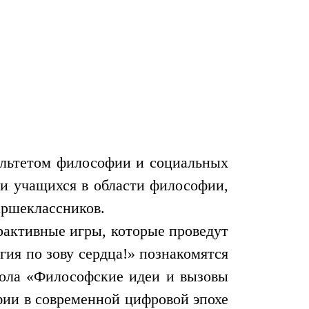
ультетом философии и социальных
и учащихся в области философии,
аршеклассников.
рактивные игры, которые проведут
ия по зову сердца!» познакомятся
тола «Философские идеи и вызовы
фии в современной цифровой эпохе