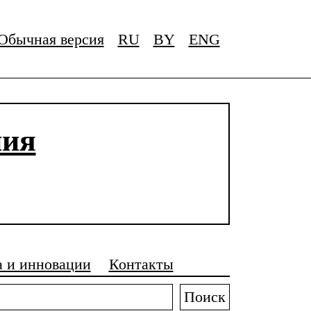
Обычная версия
RU
BY
ENG
ния
а и инновации
Контакты
Поиск