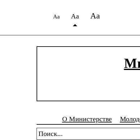
Аа
Аа
Аа
Ми
О Министерстве
Молод