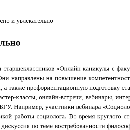
сно и увлекательно
ельно
я старшеклассников «Онлайн-каникулы с фак
 Они направлены на повышение компетентност
а, а также профориентационную подготовку ст
стер-классы, онлайн-встречи, вебинары, инте
ГУ. Например, участники вебинара «Социолог
икой работы социолога. Во время круглого с
 дискуссия по теме востребованности филосо