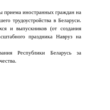
сы приема иностранных граждан на
его трудоустройства в Беларуси.
ся и выпускников (от создания
сштабного праздника Навруз на
вания Республики Беларусь за
чества.