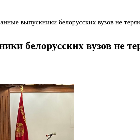
анные выпускники белорусских вузов не теряю
ки белорусских вузов не тер