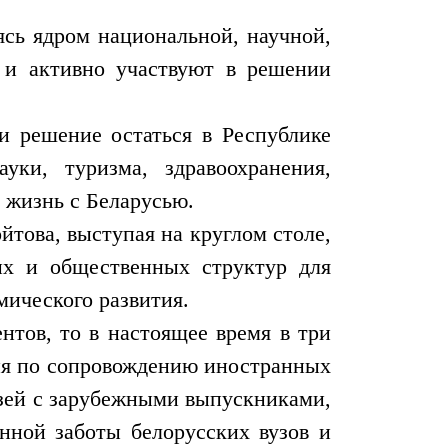
ясь ядром национальной, научной,
 и активно участвуют в решении
и решение остаться в Республике
уки, туризма, здравоохранения,
 жизнь с Беларусью.
това, выступая на круглом столе,
ных и общественных структур для
мического развития.
нтов, то в настоящее время в три
ния по сопровождению иностранных
язей с зарубежными выпускниками,
нной заботы белорусских вузов и