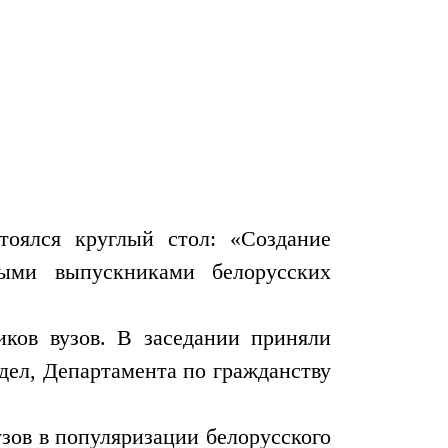
оялся круглый стол: «Создание
ными выпускниками белорусских
ков вузов. В заседании приняли
дел, Департамента по гражданству
зов в популяризации белорусского