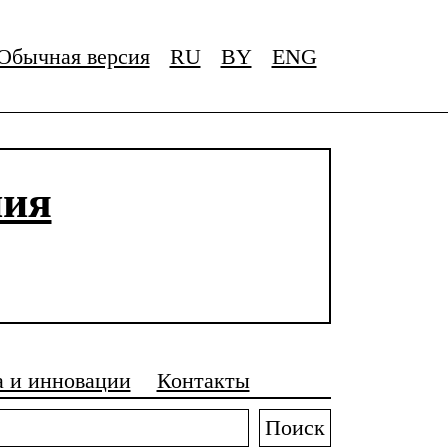
Обычная версия
RU
BY
ENG
ния
а и инновации
Контакты
Поиск