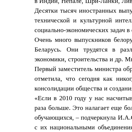
в Индии, Непале, Шри-Ланки, Лив
Десятки тысяч иностранных выпус
технической и культурной инте
социально-экономических задач в 
Очень много выпускников белору
Беларусь. Они трудятся в разл
экономики, строительства и др. 
Первый заместитель министра обр
отметила, что сегодня как нико
консолидации общества и создани
«Если в 2010 году у нас насчиты
раза больше. Это налагает еще б
обучающихся, – подчеркнула И.А.
с их национальными объединения