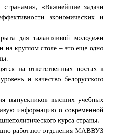
у странами», «Важнейшие задачи
эффективности экономических и
рыта для талантливой молодежи
 на круглом столе – это еще одно
лы.
дятся на ответственных постах в
уровень и качество белорусского
ция выпускников высших учебных
вдивую информацию о современной
ешнеполитического курса страны.
ешно работают отделения МАВВУЗ