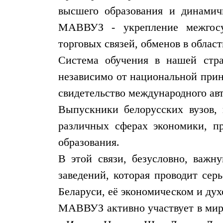
высшего образования и динамич
МАВВУЗ - укрепление межгосуд
торговых связей, обменов в област
Система обучения в нашей стр
независимо от национальной прин
свидетельство международного ав
Выпускники белорусских вузов, 
различных сферах экономики, пр
образования.
В этой связи, безусловно, важ
заведений, которая проводит се
Беларуси, её экономическом и ду
МАВВУЗ активно участвует в ми