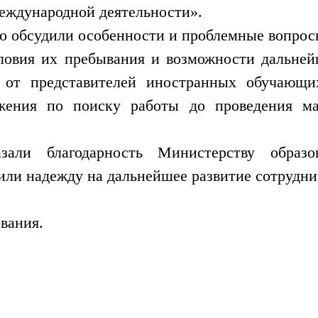
еждународной деятельности».
но обсудили особенности и проблемные вопро
ловия их пребывания и возможности дальнейш
 от представителей иностранных обучающих
ожения по поиску работы до проведения ма
али благодарность Министерству образо
ли надежду на дальнейшее развитие сотрудни
вания.