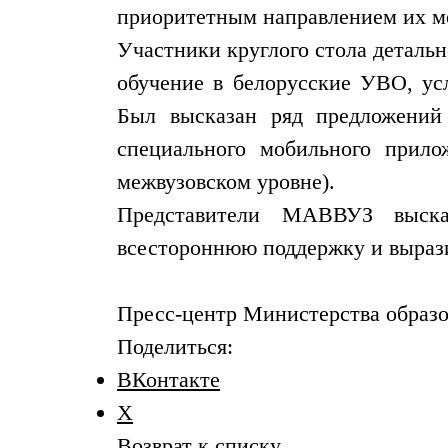
приоритетным направлением их м
Участники круглого стола деталь
обучение в белорусские УВО, ус
Был высказан ряд предложений
специального мобильного прил
межвузовском уровне).
Представители МАВВУЗ высказ
всестороннюю поддержку и вырази
Пресс-центр Министерства образо
Поделиться:
ВКонтакте
X
Возврат к списку