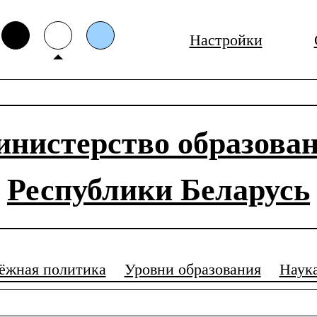
Настройки
нистерство образова
Республики Беларусь
ёжная политика
Уровни образования
Наук