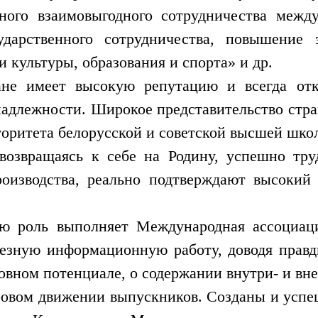
ного взаимовыгодного сотрудничества межд
арственного сотрудничества, повышение 
и культуры, образования и спорта» и др.
ане имеет высокую репутацию и всегда отк
адлежности. Широкое представительство стран
торитета белорусской и советской высшей шко
возвращаясь к себе на Родину, успешно тру
оизводства, реально подтверждают высокий 
ную роль выполняет Международная ассоциа
рьезную информационную работу, доводя пра
ховном потенциале, о содержании внутри- и вн
ровом движении выпускников. Созданы и усп