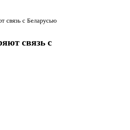
т связь с Беларусью
яют связь с