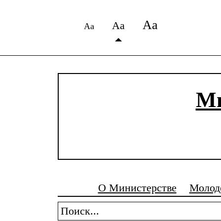
Аа
Аа
Аа
Ми
О Министерстве
Молод