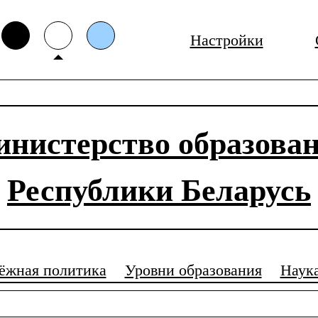
Настройки
нистерство образова
Республики Беларусь
ёжная политика
Уровни образования
Наук