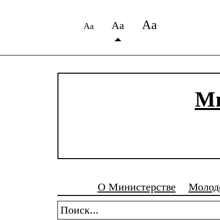
Аа
Аа
Аа
Ми
О Министерстве
Молод