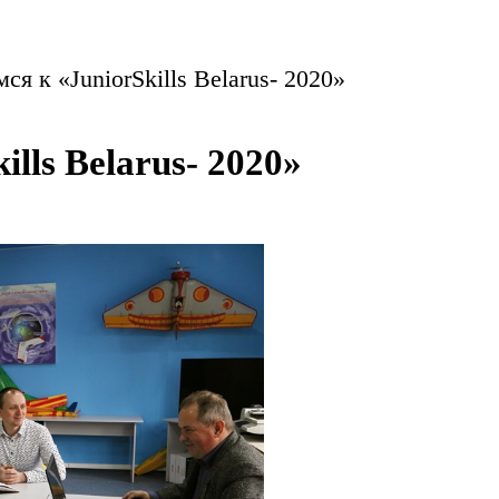
ся к «JuniorSkills Belarus- 2020»
ills Belarus- 2020»