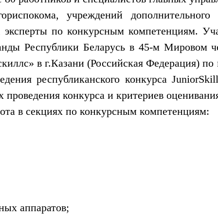
ориспокома, учреждений дополнительного 
 эксперты по конкурсным компетенциям. Уч
анды Республики Беларусь в 45-м Мировом 
киллс» в г.Казани (Российская Федерация) по к
дения республиканского конкурса JuniorSki
х проведения конкурса и критериев оценивани
бота в секциях по конкурсным компетенциям:
ных аппаратов;