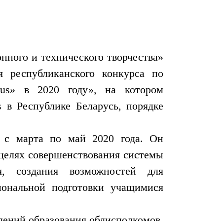
нного и технического творчества»
 республиканского конкурса по
arus» в 2020 году», на котором
 в Республике Беларусь, порядке
ет с марта по май 2020 года. Он
 в целях совершенствования системы
я, создания возможностей для
иональной подготовки учащимися
лений образования облисполкомов,