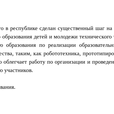
то в республике сделан существенный шаг на
 образования детей и молодежи технического 
го образования по реализации образовател
ества, таким, как робототехника, прототипи
о облегчает работу по организации и проведе
о участников.
вания.