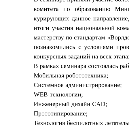
комитета по образованию Минг
курирующих данное направление,
итоги участия национальной ком
мастерству по стандартам «Ворлдс
познакомились с условиями прове
конкурсных заданий на всех этапа
В рамках семинара состоялась ра
Мобильная робототехника;
Системное администрирование;
WEB-технологии;
Инженерный дизайн САD;
Прототипирование;
Технология беспилотных летатель