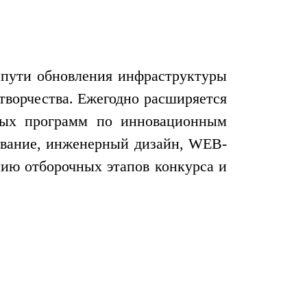
 пути обновления инфраструктуры
творчества. Ежегодно расширяется
ьных программ по инновационным
рование, инженерный дизайн, WEB-
нию отборочных этапов конкурса и