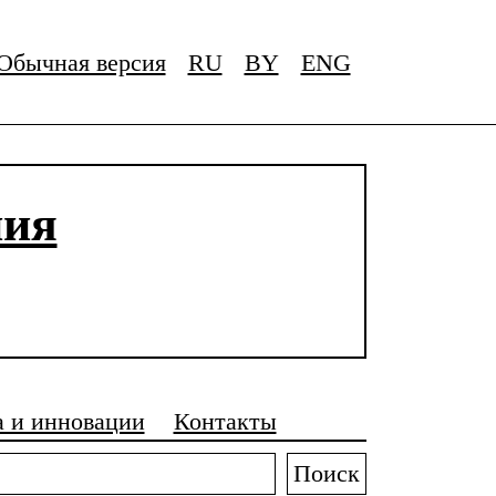
Обычная версия
RU
BY
ENG
ния
а и инновации
Контакты
Поиск