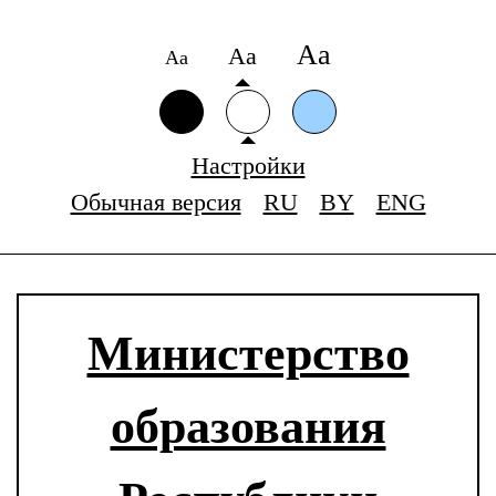
Аа
Аа
Аа
Настройки
Обычная версия
RU
BY
ENG
Министерство
образования