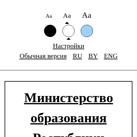
Аа
Аа
Аа
Настройки
Обычная версия
RU
BY
ENG
Министерство
образования