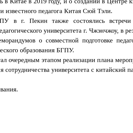
ь в Китае в 2019 году, и о создании в Центре
и известного педагога Китая Сюй Тэли.
ПУ в г. Пекин также состоялись встречи 
едагогического университета г. Чжэнчжоу, в р
морандумов о совместной подготовке педаг
ческого образования БГПУ.
ал очередным этапом реализации плана мероп
я сотрудничества университета с китайский п
вания.