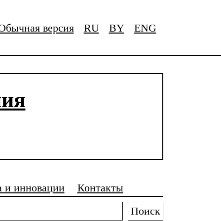
Обычная версия
RU
BY
ENG
ния
а и инновации
Контакты
Поиск