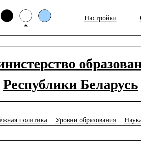
Настройки
нистерство образова
Республики Беларусь
ёжная политика
Уровни образования
Наук