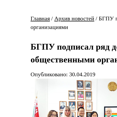
Главная
/
Архив новостей
/
БГПУ п
организациями
БГПУ подписал ряд до
общественными орга
Опубликовано: 30.04.2019