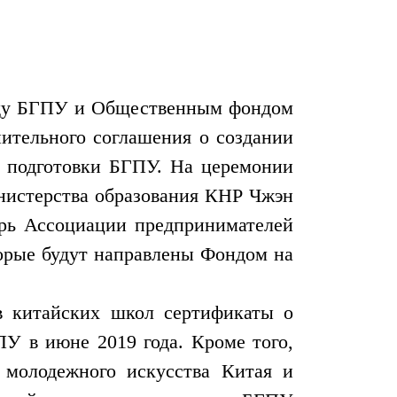
ежду БГПУ и Общественным фондом
нительного соглашения о создании
й подготовки БГПУ. На церемонии
инистерства образования КНР Чжэн
арь Ассоциации предпринимателей
орые будут направлены Фондом на
в китайских школ сертификаты о
ПУ в июне 2019 года. Кроме того,
 молодежного искусства Китая и