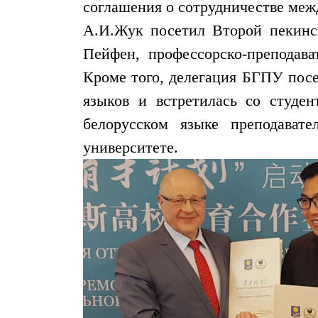
соглашения о сотрудничестве ме
А.И.Жук посетил Второй пекинс
Пейфен, профессорско-преподава
Кроме того, делегация БГПУ посе
языков и встретилась со студе
белорусском языке преподават
университете.