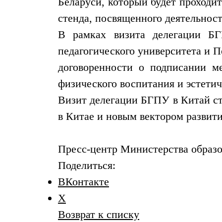
Беларуси, который будет проходит
стенда, посвященного деятельност
В рамках визита делегации БГ
педагогического университета и П
договоренности о подписании ме
физического воспитания и эстети
Визит делегации БГПУ в Китай ст
в Китае и новым вектором развити
Пресс-центр Министерства образо
Поделиться:
ВКонтакте
X
Возврат к списку