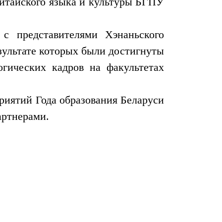
 китайского языка и культуры БГПУ
с представителями Хэнаньского
езультате которых были достигнуты
огических кадров на факультетах
риятий Года образования Беларуси
артнерами.