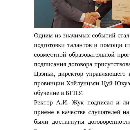
Одним из значимых событий стал
подготовки талантов и помощи ст
совместной образовательной про
подписания договора присутствов
Цзэньи, директор управляющего 
провинции Хэйлунцзян Цуй Юхуэй
обучение в БГПУ.
Ректор А.И. Жук подписал и ли
приеме в качестве слушателей на
были достигнуты договоренност