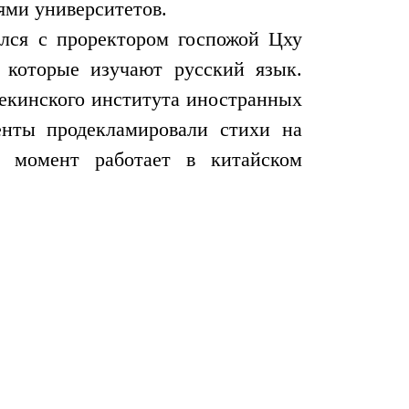
ями университетов.
лся с проректором госпожой Цху
, которые изучают русский язык.
пекинского института иностранных
енты продекламировали стихи на
й момент работает в китайском