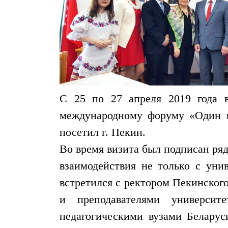
С 25 по 27 апреля 2019 года 
международному форуму «Один п
посетил г. Пекин.
Во время визита был подписан ря
взаимодействия не только с ун
встретился с ректором Пекинског
и преподавателями универси
педагогическими вузами Беларус