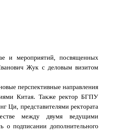
ае и мероприятий, посвященных
Иванович Жук с деловым визитом
 новые перспективные направления
циями Китая. Также ректор БГПУ
нг Ци, представителями ректората
честве между двумя ведущими
сь о подписании дополнительного