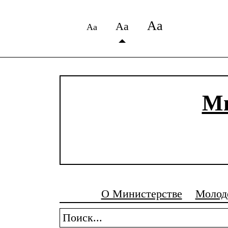
Аа
Аа
Аа
Ми
О Министерстве
Молод