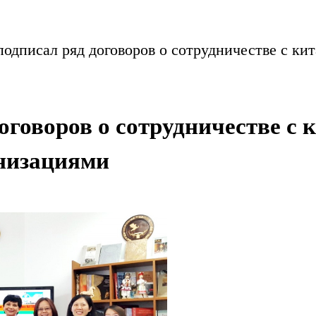
одписал ряд договоров о сотрудничестве с к
говоров о сотрудничестве с 
низациями