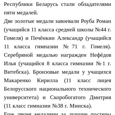
Республики Беларусь стали обладателями
пяти медалей.
Две золотые медали завоевали Роуба Роман
(учащийся 11 класса средней школы №44 г.
Гомеля) и Печёнкин Александр (учащийся
11 класса гимназии №71 г. Гомеля).
Серебряной медалью награжден Нефёдов
Илья (учащийся 8 класса гимназии №1 г.
Витебска). Бронзовые медали у учащихся
Макаренко Кирилла (11 класс лицея
Белорусского национального технического
университета) и Скоробогатого Дмитрия
(11 класс гимназии №38 г. Минска).
Еще двумя медалями за лучшие постеры