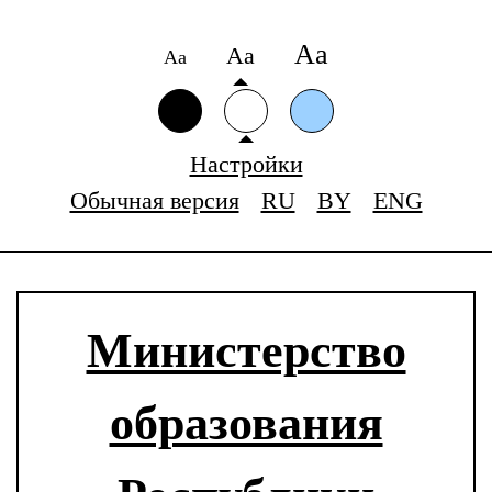
Аа
Аа
Аа
Настройки
Обычная версия
RU
BY
ENG
Министерство
образования