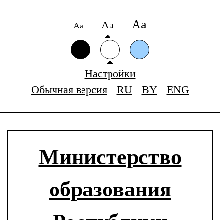
Аа
Аа
Аа
Настройки
Обычная версия
RU
BY
ENG
Министерство
образования