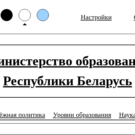
Настройки
нистерство образова
Республики Беларусь
ёжная политика
Уровни образования
Наук