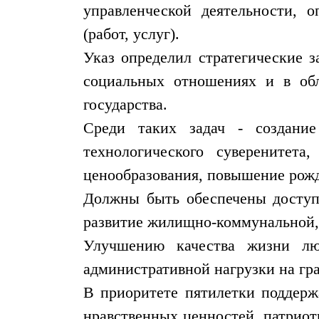
управленческой деятельности, 
(работ, услуг).
Указ определил стратегические з
социальных отношениях и в обл
государства.
Среди таких задач - создание
технологического суверенитет
ценообразования, повышение рож
Должны быть обеспечены доступ
развитие жилищно-коммунальной,
Улучшению качества жизни люд
административной нагрузки на гра
В приоритете пятилетки поддерж
нравственных ценностей, патриот