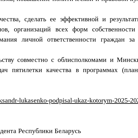
ачества, сделать ее эффективной и резуль
нов, организаций всех форм собственности
ания личной ответственности граждан за 
ьству совместно с облисполкомами и Минск
ач пятилетки качества в программах (плана
aleksandr-lukasenko-podpisal-ukaz-kotorym-2025-20
дента Республики Беларусь