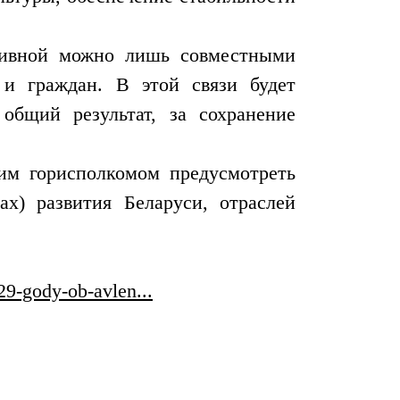
тативной можно лишь совместными
 и граждан. В этой связи будет
общий результат, за сохранение
им горисполкомом предусмотреть
х) развития Беларуси, отраслей
29-gody-ob-avlen...