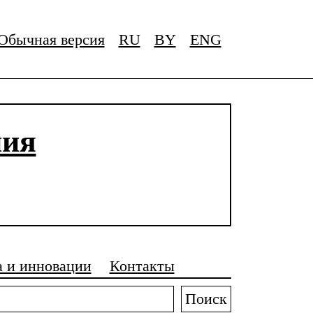
Обычная версия
RU
BY
ENG
ния
а и инновации
Контакты
Поиск