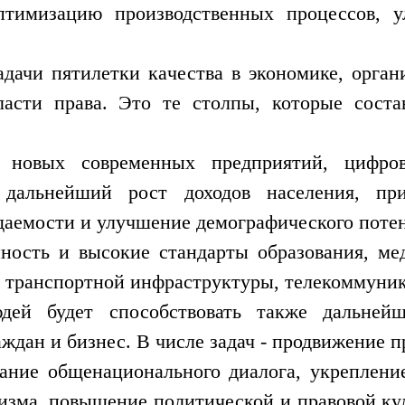
оптимизацию производственных процессов, у
адачи пятилетки качества в экономике, орга
асти права. Это те столпы, которые сост
 новых современных предприятий, цифров
а, дальнейший рост доходов населения, пр
даемости и улучшение демографического поте
ность и высокие стандарты образования, ме
 транспортной инфраструктуры, телекоммуни
ей будет способствовать также дальнейш
ждан и бизнес. В числе задач - продвижение п
ание общенационального диалога, укреплени
изма, повышение политической и правовой ку