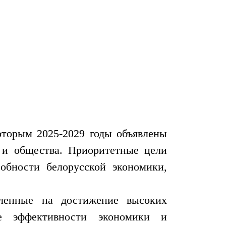
оторым 2025-2029 годы объявлены
а и общества. Приоритетные цели
обности белорусской экономики,
авленные на достижение высоких
ие эффективности экономики и