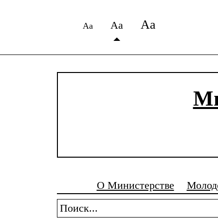
Аа
Аа
Аа
Ми
О Министерстве
Молод