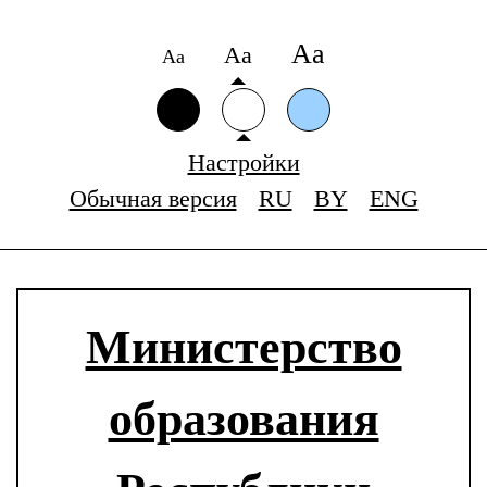
Аа
Аа
Аа
Настройки
Обычная версия
RU
BY
ENG
Министерство
образования