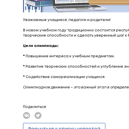
Уважаемые учащиеся, педагоги и родит
В новом учебном году традиционно сост
творческие способности и сделать уве
Цели олимпиады: