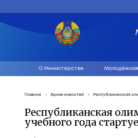
О Министерстве
М
Главная
Архив новостей
Республ