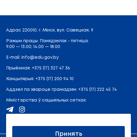
Адрас
220010, г. Мінск,
вул. Савецкая, 9
Рэжым працы: Панядзелак - пятніца:
9.00 — 13.00; 14.00 — 18.00
E-mail:
info@edu.gov.by
Прыёмная
:
+375 (17) 327 47 36
Канцылярыя:
+375 (17) 200 94 10
Аддзел па звароце грамадзян:
+375 (17) 222 45 74
Міністэрства ў сацыяльных сетках:
Карта сайта
Принять