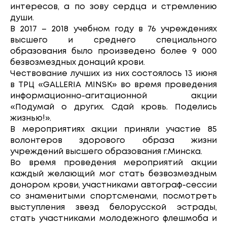
интересов, а по зову сердца и стремлению
души.
В 2017 – 2018 учебном году в 76 учреждениях
высшего и среднего специального
образования было произведено более 9 000
безвозмездных донаций крови.
Чествование лучших из них состоялось 13 июня
в ТРЦ «GALLERIA MINSK» во время проведения
информационно-агитационной акции
«Подумай о других. Сдай кровь. Поделись
жизнью!».
В мероприятиях акции приняли участие 85
волонтеров здорового образа жизни
учреждений высшего образования г.Минска.
Во время проведения мероприятий акции
каждый желающий мог стать безвозмездным
донором крови, участниками автограф-сессии
со знаменитыми спортсменами, посмотреть
выступления звезд белорусской эстрады,
стать участниками молодежного флешмоба и