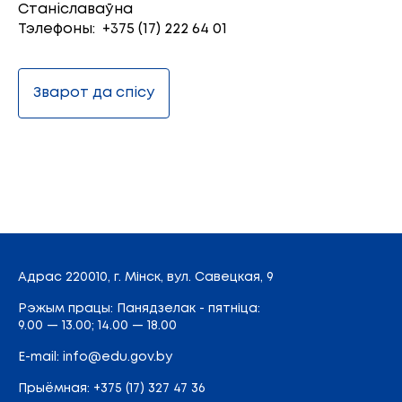
Станіславаўна
Тэлефоны: +375 (17) 222 64 01
Зварот да спісу
Адрас
220010, г. Мінск,
вул. Савецкая, 9
Рэжым працы: Панядзелак - пятніца:
9.00 — 13.00; 14.00 — 18.00
E-mail:
info@edu.gov.by
Прыёмная
:
+375 (17) 327 47 36