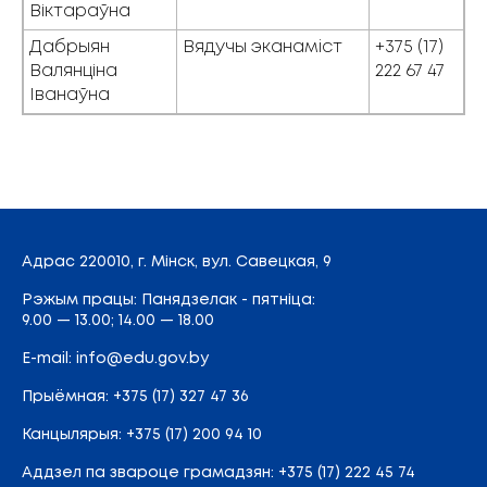
Віктараўна
Дабрыян
Вядучы эканамiст
+375 (17)
Валянціна
222 67 47
Іванаўна
Адрас
220010, г. Мінск,
вул. Савецкая, 9
Рэжым працы: Панядзелак - пятніца:
9.00 — 13.00; 14.00 — 18.00
E-mail:
info@edu.gov.by
Прыёмная
:
+375 (17) 327 47 36
Канцылярыя:
+375 (17) 200 94 10
Аддзел па звароце грамадзян:
+375 (17) 222 45 74