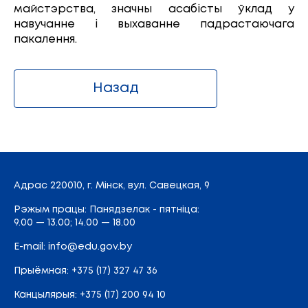
майстэрства, значны асабісты ўклад у
навучанне і выхаванне падрастаючага
пакалення.
Назад
Адрас
220010, г. Мінск,
вул. Савецкая, 9
Рэжым працы: Панядзелак - пятніца:
9.00 — 13.00; 14.00 — 18.00
E-mail:
info@edu.gov.by
Прыёмная
:
+375 (17) 327 47 36
Канцылярыя:
+375 (17) 200 94 10