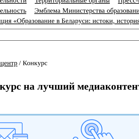
тельности
Территориальные органы
Пресс-
ельность
Эмблема Министерства образовани
ция «Образование в Беларуси: истоки, истори
-центр
/
Конкурс
курс на лучший медиаконтент