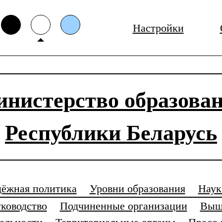
Настройки
нистерство образова
Республики Беларусь
ёжная политика
Уровни образования
Наук
ководство
Подчиненные организации
Выш