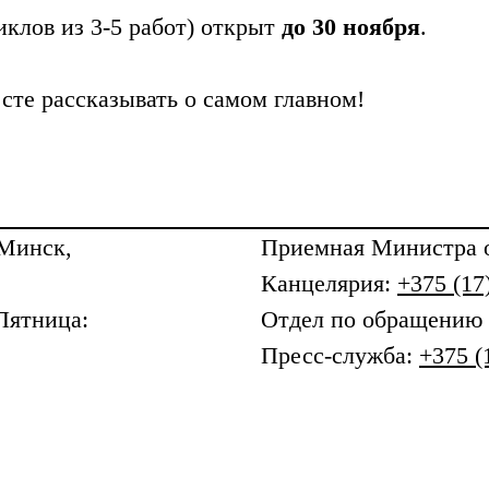
клов из 3-5 работ) открыт
до 30 ноября
.
те рассказывать о самом главном!
 Минск,
Приемная
Министра о
Канцелярия:
+375 (17
Пятница:
Отдел по обращению
Пресс-служба:
+375 (