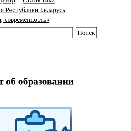
центр
Статистика
я Республики Беларусь
я, современность»
Поиск
 об образовании