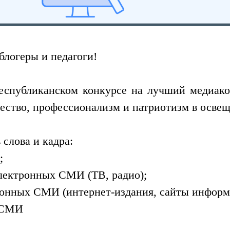
блогеры и педагоги!
еспубликанском конкурсе на лучший медиако
чество, профессионализм и патриотизм в осве
слова и кадра:
;
лектронных СМИ (ТВ, радио);
ронных СМИ (интернет-издания, сайты информа
х СМИ