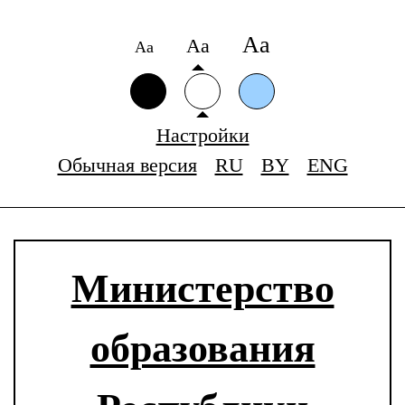
Аа
Аа
Аа
Настройки
Обычная версия
RU
BY
ENG
Министерство
образования