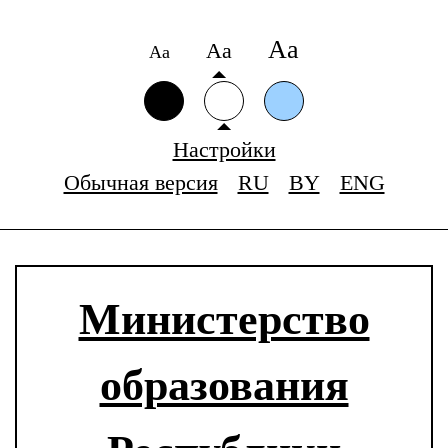
Аа
Аа
Аа
Настройки
Обычная версия
RU
BY
ENG
Министерство
образования