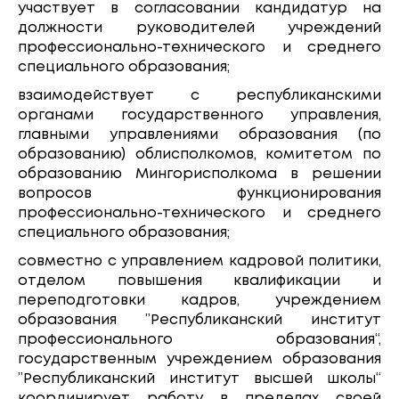
участвует в согласовании кандидатур на
должности руководителей учреждений
профессионально-технического и среднего
специального образования;
взаимодействует с республиканскими
органами государственного управления,
главными управлениями образования (по
образованию) облисполкомов, комитетом по
образованию Мингорисполкома в решении
вопросов функционирования
профессионально-технического и среднего
специального образования;
совместно с управлением кадровой политики,
отделом повышения квалификации и
переподготовки кадров, учреждением
образования ”Республиканский институт
профессионального образования“,
государственным учреждением образования
”Республиканский институт высшей школы“
координирует работу в пределах своей