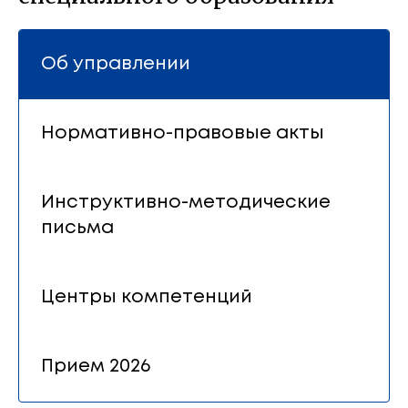
Об управлении
Нормативно-правовые акты
Инструктивно-методические
письма
Центры компетенций
Прием 2026