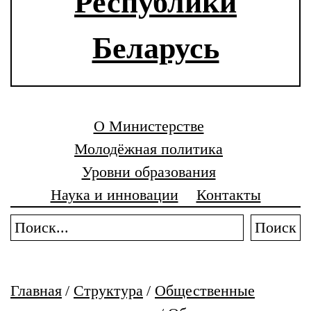
Республики
Беларусь
О Министерстве
Молодёжная политика
Уровни образования
Наука и инновации
Контакты
Поиск
Главная
/
Структура
/
Общественные