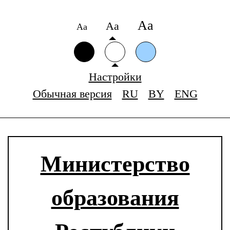
Аа
Аа
Аа
Настройки
Обычная версия
RU
BY
ENG
Министерство
образования