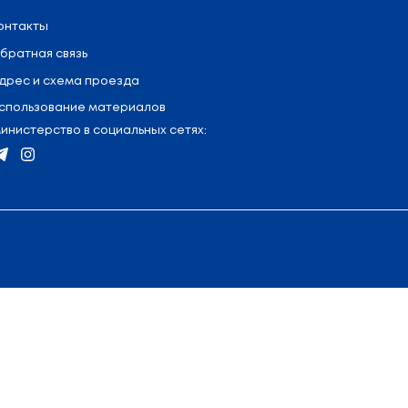
я
:
+375 (17) 327 47 36
Контакты
Обратная связь
75 (17) 222 45 74
Адрес и схема проезда