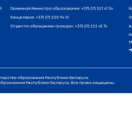
л. Советская, 9
Приемная
Министра образовани
Канцелярия:
+375 (17) 200 94 10
Отдел по обращению граждан:
+3