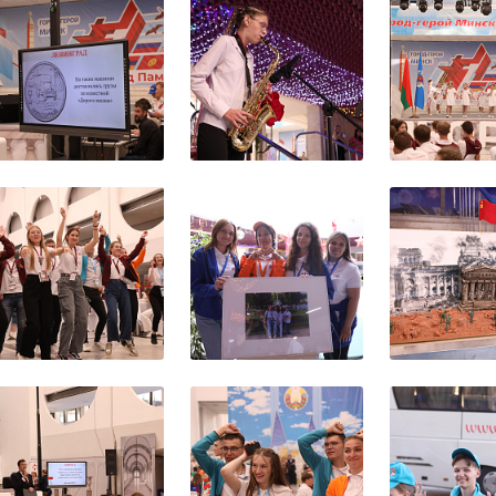
кта «Поезд Памяти» и