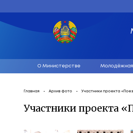
О Министерстве
М
Главная
Архив фото
Участники п