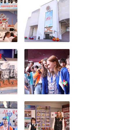
зготовили памятное 