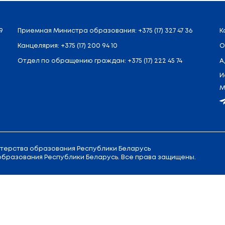
л. Советская, 9
Приемная
Министра образовани