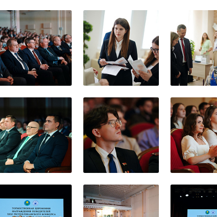
церемония награжден
о конкурса научных 