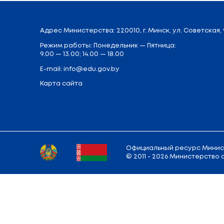
Назад к фото архиву
Адрес
Министерства
: 220010, г. Минск,
у