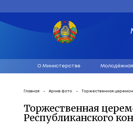
О Министерстве
М
Главная
Архив фото
Торжественн