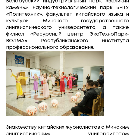
Белорусский индустриальный парк «Великий
камень», научно-технологический парк БНТУ
«Политехник», факультет китайского языка и
культуры Минского государственного
лингвистического университета, а также
филиал «Ресурсный центр ЭкоТехноПарк-
ВОЛМА» Республиканского института
профессионального образования.
Знакомству китайских журналистов с Минским
лингвистическим университетом