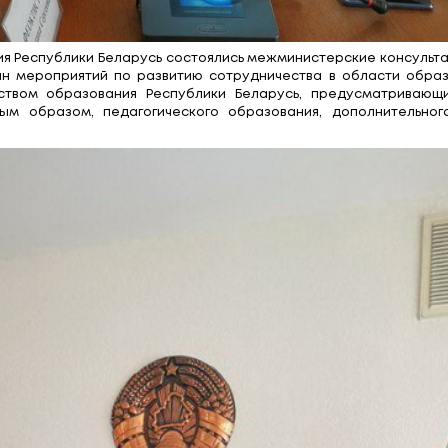
 образования Республики Беларусь состоялись ме
подписать план мероприятий по развитию сотруд