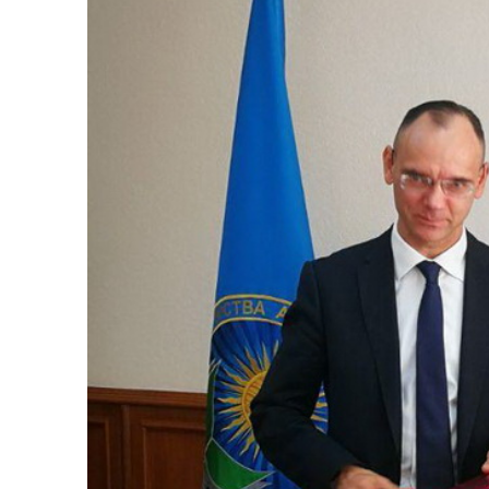
просвещения Российской Федерации 
дошкольного, общего среднего, высш
образования.