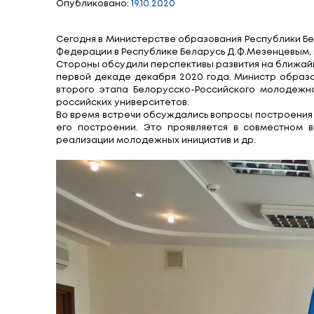
Визит делегаци
в Республику Бе
Опубликовано:
19.10.2020
Сегодня в Министерстве образования Р
Федерации в Республике Беларусь Д.Ф.
Стороны обсудили перспективы развити
первой декаде декабря 2020 года. Ми
второго этапа Белорусско-Российско
российских университетов.
Во время встречи обсуждались вопросы
его построении. Это проявляется в 
реализации молодежных инициатив и др