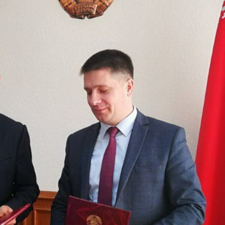
и Министерством образования Республики Бела
его и, главным образом, педагогического обр