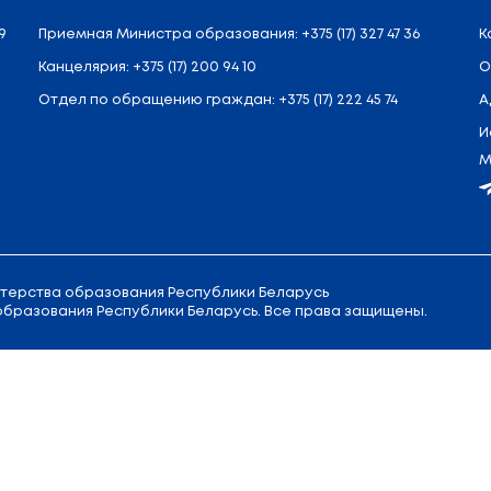
освещения Российской Федерации посетит фили
ский институт профессионального образования», 
я, на базе учреждения образования «Национальн
я детей и молодежи, в учреждении образования 
педагогических кадров для системы образования р