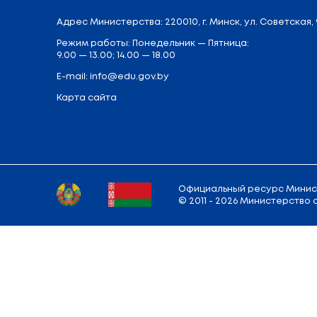
Сегодня делегация Министерства пр
учреждения образования «Республикан
сфере профессионального образовани
системой дополнительного образовани
Танка» гостям расскажут о подготовке 