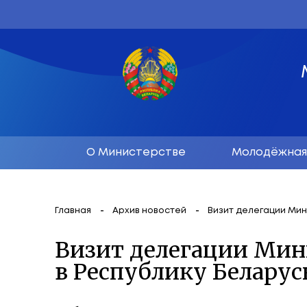
О Министерстве
М
Главная
Архив новостей
Визит д