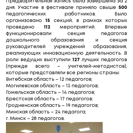
Предварительная запись была завершена за 2
дня. Участие в фестивале приняло свыше
500
педагогических работников. Было
организовано
15
секций, в рамках которых
проведено
112
мероприятий. Впервые
функционировали секция педагогов
дошкольного образования и секция
руководителей учреждений образования,
реализующих инновационную деятельность. В
роли ведущих выступили
127
лучших педагогов
(прежде всего – учителей-методистов),
которые представляли все регионы страны:
Витебская область – 12 педагогов;
Могилевская область – 13 педагогов;
Гомельская область – 14 педагогов;
Брестская область – 17 педагогов;
Гродненская область – 19 педагогов;
Минская область – 24 педагога;
г. Минск – 28 педагогов.