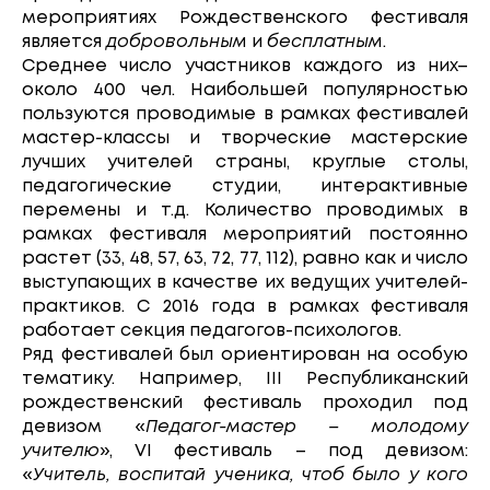
мероприятиях Рождественского фестиваля
является
добровольным
и
бесплатным
.
Среднее число участников каждого из них–
около 400 чел. Наибольшей популярностью
пользуются проводимые в рамках фестивалей
мастер-классы и творческие мастерские
лучших учителей страны, круглые столы,
педагогические студии, интерактивные
перемены и т.д. Количество проводимых в
рамках фестиваля мероприятий постоянно
растет (33, 48, 57, 63, 72, 77, 112), равно как и число
выступающих в качестве их ведущих учителей-
практиков. С 2016 года в рамках фестиваля
работает секция педагогов-психологов.
Ряд фестивалей был ориентирован на особую
тематику. Например, III Республиканский
рождественский фестиваль проходил под
девизом «
Педагог-мастер – молодому
учителю
», VI фестиваль – под девизом:
«
Учитель, воспитай ученика, чтоб было у кого