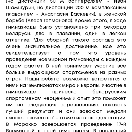
(на дистанции 50 м баттерфляем - Иван
Шамшурин, на дистанции 200 м комплексным
плаванием - Анастасия Васкевич), в женской
борьбе (Алеся Гетманова). Кроме этого, в ходе
гимназиады было установлено три рекорда
Беларуси: два в плавании, один в легкой
атлетике. "Для сборной такого состава это
очень значительное достижение. Все это
свидетельствует о том, что уровень
проведения Всемирной гимназиады с каждым
годом растет. В ней принимает участие все
больше выдающихся спортсменов из разных
стран. Наши ребята, возможно, встретятся с
ними на чемпионатах мира и Европы. Участие в
гимназиаде принесло белорусским
спортсменам неоценимый опыт, это поможет
им на следующих соревнованиях показать
лучший результат, и они завоюют медали
высшего качества", - отметил глава делегации.
В Марокко завершается проведение 17-й
Всемирной летней гимназиады. В последний