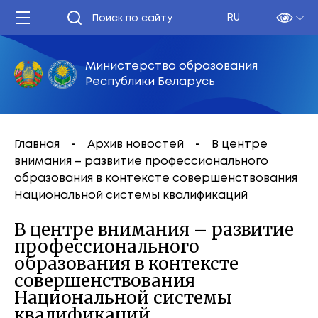
RU
Министерство образования
Республики Беларусь
Главная
Архив новостей
В центре
внимания – развитие профессионального
образования в контексте совершенствования
Национальной системы квалификаций
В центре внимания – развитие
профессионального
образования в контексте
совершенствования
Национальной системы
квалификаций