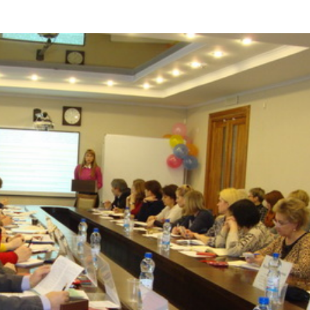
й круглый стол «Норм
еспечение деятельно