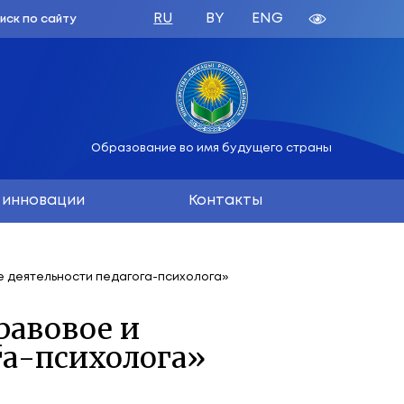
зования
русь
Образован
вания
Наука и инновации
методическое обеспечение деятельности педагога-