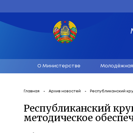
О Министерстве
М
Главная
Архив новостей
Республ